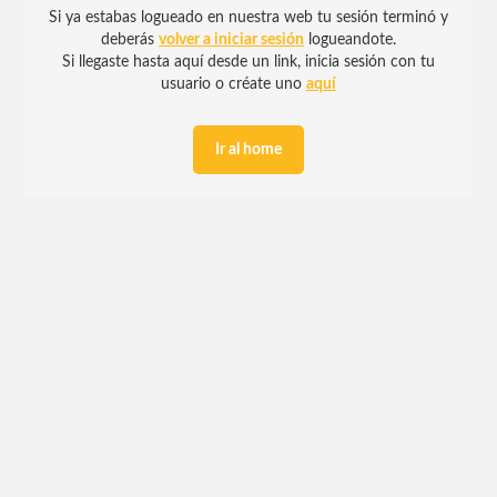
Si ya estabas logueado en nuestra web tu sesión terminó y
deberás
volver a iniciar sesión
logueandote.
Si llegaste hasta aquí desde un link, inicia sesión con tu
usuario o créate uno
aquí
Ir al home