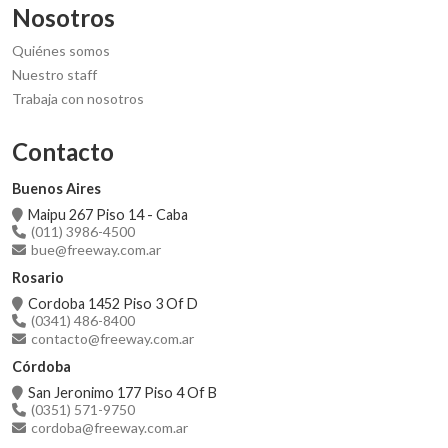
Nosotros
Quiénes somos
Nuestro staff
Trabaja con nosotros
Contacto
Buenos Aires
Maipu 267 Piso 14 - Caba
(011) 3986-4500
bue@freeway.com.ar
Rosario
Cordoba 1452 Piso 3 Of D
(0341) 486-8400
contacto@freeway.com.ar
Córdoba
San Jeronimo 177 Piso 4 Of B
(0351) 571-9750
cordoba@freeway.com.ar