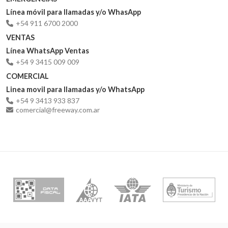
Línea móvil para llamadas y/o WhasApp
+54 911 6700 2000
VENTAS
Línea WhatsApp Ventas
+54 9 3415 009 009
COMERCIAL
Linea movil para llamadas y/o WhatsApp
+54 9 3413 933 837
comercial@freeway.com.ar