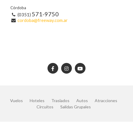
Córdoba
571-9750
(0351)
cordoba@freeway.com.ar
Vuelos
Hoteles
Traslados
Autos
Atracciones
Circuitos
Salidas Grupales