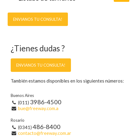
ENVIANOS TU CONSULTA!
¿Tienes dudas ?
ENVIANOS TU CONSULTA!
También estamos disponibles en los siguientes números:
Buenos Aires
3986-4500
(011)
bue@freeway.com.a
Rosario
486-8400
(0341)
contacto@freeway.com.ar