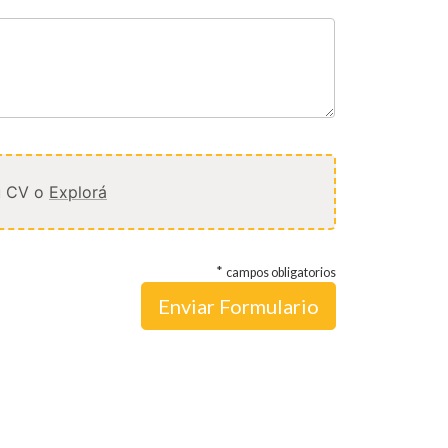
tu CV o
Explorá
*
campos obligatorios