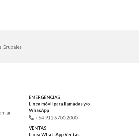
s Grupales
EMERGENCIAS
Línea móvil para llamadas y/o
WhasApp
om.ar
+54 911 6700 2000
VENTAS
Línea WhatsApp Ventas