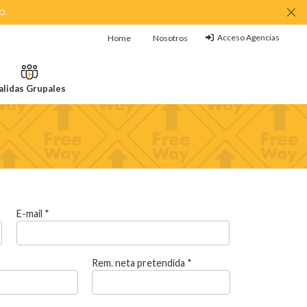
MO
Acceso Agencias
Home
Nosotros
alidas Grupales
E-mail *
Rem. neta pretendida *