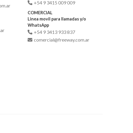
+54 9 3415 009 009
om.ar
COMERCIAL
Linea movil para llamadas y/o
WhatsApp
ar
+54 9 3413 933 837
comercial@freeway.com.ar