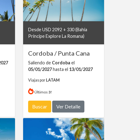
Desde USD 2092 + 330 (Bahia
Principe Explore La Romana)
Cordoba / Punta Cana
2027
Saliendo de
Cordoba
el
05/01/2027
hasta el
13/01/2027
Viajas por
LATAM
Últimos
3
!
Buscar
Ver Detalle