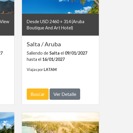
 View
Desde USD 2460 + 314 (Aruba
Boutique And Art Hotel)
Salta / Aruba
27
Saliendo de
Salta
el
09/01/2027
hasta el
16/01/2027
Viajas por
LATAM
Buscar
Ver Detalle