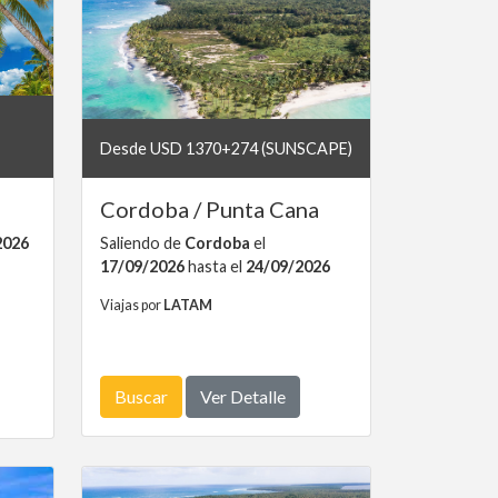
Desde USD 1370+274 (SUNSCAPE)
Cordoba / Punta Cana
2026
Saliendo de
Cordoba
el
17/09/2026
hasta el
24/09/2026
Viajas por
LATAM
Buscar
Ver Detalle