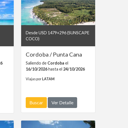
Desde USD 1479+296 (SUNSCAPE
COCO)
Cordoba / Punta Cana
26
Saliendo de
Cordoba
el
16/10/2026
hasta el
24/10/2026
Viajas por
LATAM
Buscar
Ver Detalle