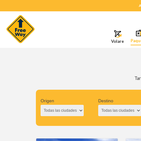
A
Paqu
Volare
Tar
Origen
Destino