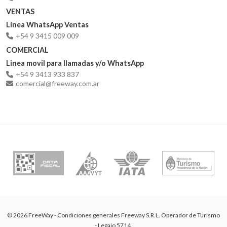
VENTAS
Línea WhatsApp Ventas
+54 9 3415 009 009
COMERCIAL
Linea movil para llamadas y/o WhatsApp
+54 9 3413 933 837
comercial@freeway.com.ar
© 2026 FreeWay - Condiciones generales Freeway S.R.L. Operador de Turismo
- Legajo 5714.