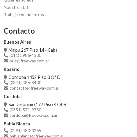
Nuestro staff
Trabaja con nosotros
Contacto
Buenos Aires
Maipu 267 Piso 14 - Caba
(011) 3986-4500
bue@freeway.com.ar
Rosario
Cordoba 1452 Piso 3 Of D
(0341) 486-8400
contacto@freeway.com.ar
Córdoba
San Jeronimo 177 Piso 4 Of B
(0351) 571-9750
cordoba@freeway.com.ar
Bahía Blanca
(0291) 480-0265
bahiablanca@freeway.com.ar