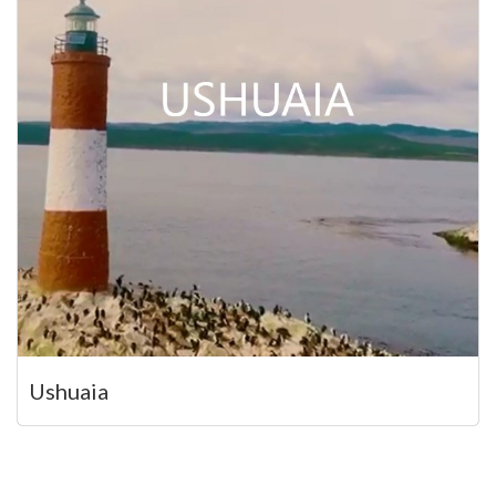
Ushuaia