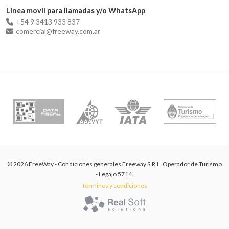
Linea movil para llamadas y/o WhatsApp
+54 9 3413 933 837
comercial@freeway.com.ar
© 2026 FreeWay - Condiciones generales Freeway S.R.L. Operador de Turismo
- Legajo 5714.
Términos y condiciones