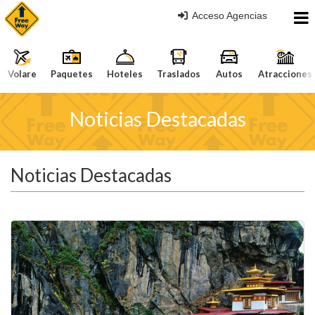
Acceso Agencias
Volare
Paquetes
Hoteles
Traslados
Autos
Atracciones
Noticias Destacadas
Noticias Destacadas