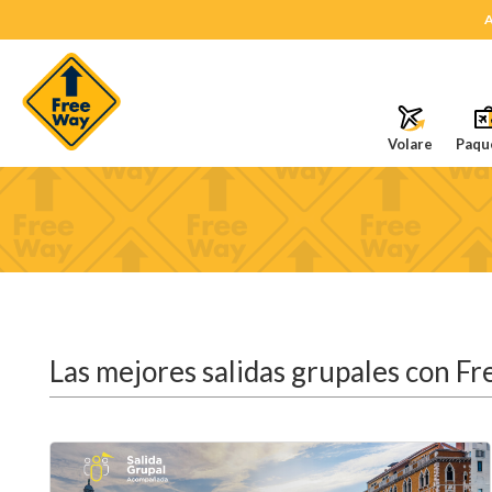
A
Volare
Paqu
Las mejores salidas grupales con F