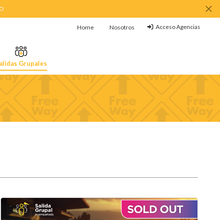
MO
Acceso Agencias
Home
Nosotros
alidas Grupales