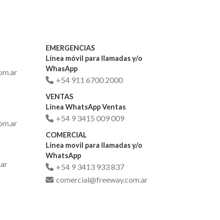
EMERGENCIAS
Línea móvil para llamadas y/o
WhasApp
om.ar
+54 911 6700 2000
VENTAS
Línea WhatsApp Ventas
+54 9 3415 009 009
om.ar
COMERCIAL
Linea movil para llamadas y/o
WhatsApp
ar
+54 9 3413 933 837
comercial@freeway.com.ar