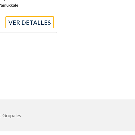
 Pamukkale
VER DETALLES
s Grupales