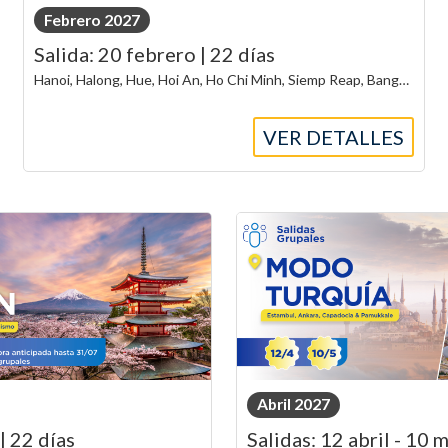
Febrero 2027
Salida: 20 febrero | 22 días
Hanoi, Halong, Hue, Hoi An, Ho Chi Minh, Siemp Reap, Bangkok, Phi Phi y Phuket
VER DETALLES
Abril 2027
| 22 días
Salidas: 12 abril - 10 