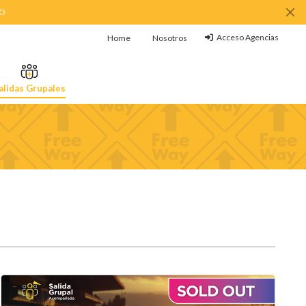
MO
Acceso Agencias
Home
Nosotros
alidas Grupales