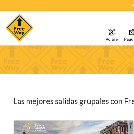
A
Volare
Paqu
Las mejores salidas grupales con F