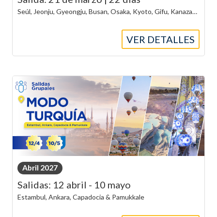
Seúl, Jeonju, Gyeongju, Busan, Osaka, Kyoto, Gifu, Kanazawa y Tokyo
VER DETALLES
Abril 2027
Salidas: 12 abril - 10 mayo
Estambul, Ankara, Capadocia & Pamukkale