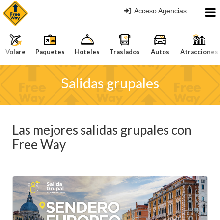
Acceso Agencias
Volare
Paquetes
Hoteles
Traslados
Autos
Atracciones
Salidas grupales
Las mejores salidas grupales con
Free Way