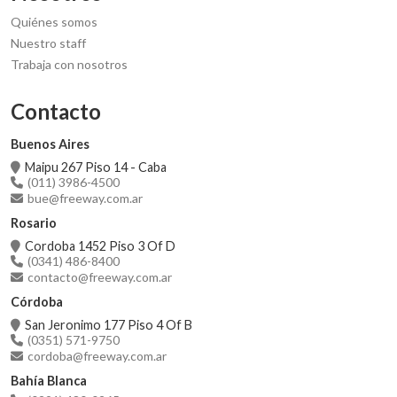
Quiénes somos
Nuestro staff
Trabaja con nosotros
Contacto
Buenos Aires
Maipu 267 Piso 14 - Caba
(011) 3986-4500
bue@freeway.com.ar
Rosario
Cordoba 1452 Piso 3 Of D
(0341) 486-8400
contacto@freeway.com.ar
Córdoba
San Jeronimo 177 Piso 4 Of B
(0351) 571-9750
cordoba@freeway.com.ar
Bahía Blanca