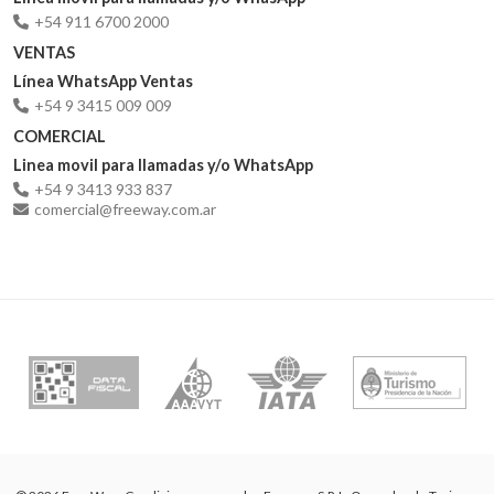
+54 911 6700 2000
VENTAS
Línea WhatsApp Ventas
+54 9 3415 009 009
COMERCIAL
Linea movil para llamadas y/o WhatsApp
+54 9 3413 933 837
comercial@freeway.com.ar