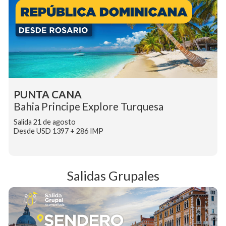
PUNTA CANA
Bahia Principe Explore Turquesa
Salida 21 de agosto
S
Desde USD 1397 + 286 IMP
Salidas Grupales