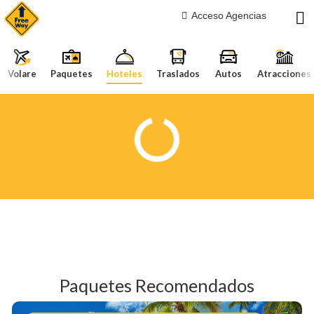
Acceso Agencias
Volare
Paquetes
Hoteles
Traslados
Autos
Atracciones
Paquetes Recomendados